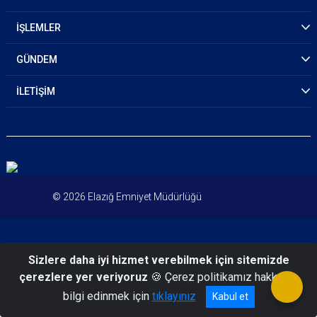
İŞLEMLER
GÜNDEM
İLETİŞİM
© 2026 Elazığ Emniyet Müdürlüğü
Sizlere daha iyi hizmet verebilmek için sitemizde
çerezlere yer veriyoruz
🍪 Çerez politikamız hakkında
bilgi edinmek için
tıklayınız
Kabul et