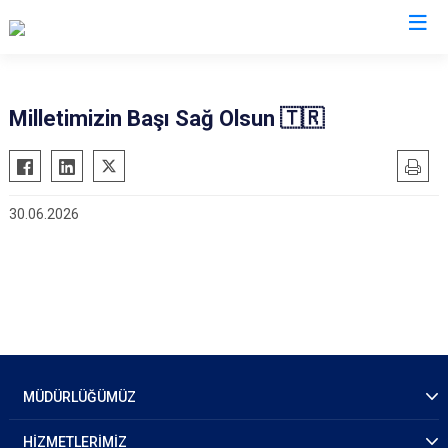
İl Emniyet Müdürlükleri
Milletimizin Başı Sağ Olsun 🇹🇷
30.06.2026
MÜDÜRLÜĞÜMÜZ
HİZMETLERİMİZ